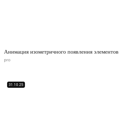
Анимация изометричного появления элементов
pro
31.10.25