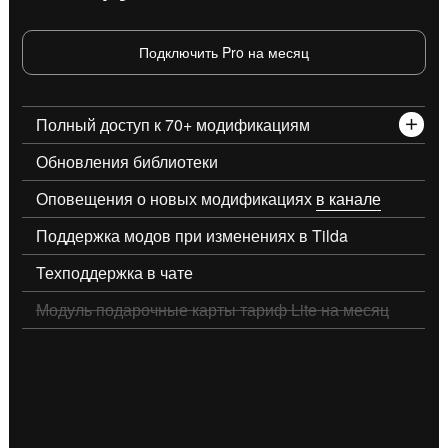
Подключить Pro на месяц
Полный доступ к 70+ модификациям
Обновления библиотеки
Оповещения о новых модификациях
в канале
Поддержка модов при изменениях в Tilda
Техподдержка в чате
Модуль подарочные карты тариф Lite на месяц