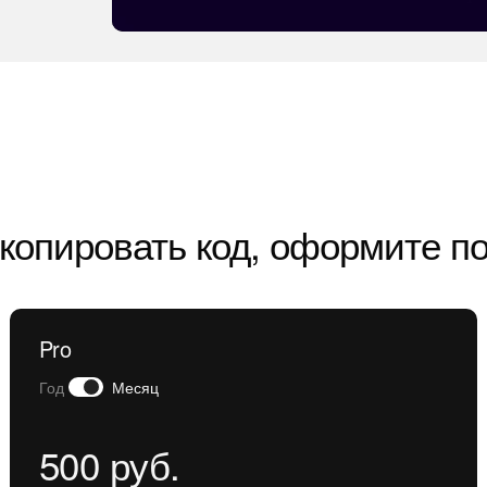
копировать код, оформите п
Pro
Год
Месяц
500 руб.