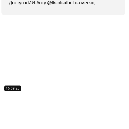
Доступ к ИИ-боту
@tistolsaibot
на месяц
16.09.25