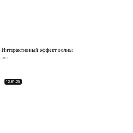
Интерактивный эффект волны
pro
12.01.25