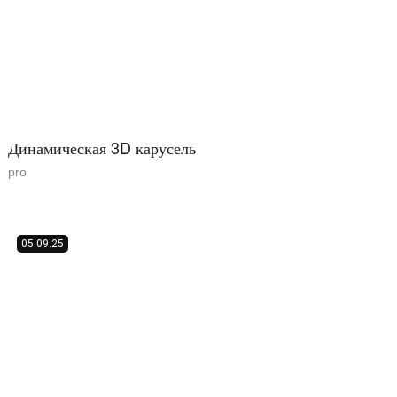
Динамическая 3D карусель
pro
05.09.25