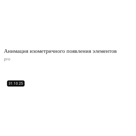
Анимация изометричного появления элементов
pro
31.10.25