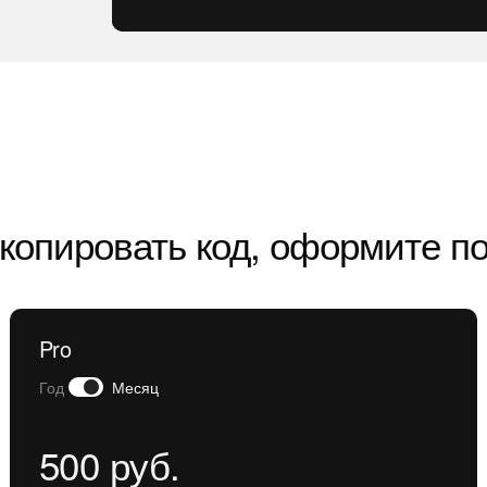
копировать код, оформите п
Pro
Год
Месяц
500 руб.