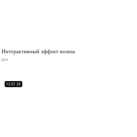
Интерактивный эффект волны
pro
12.01.25