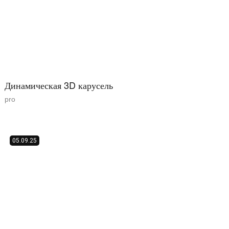
Динамическая 3D карусель
pro
05.09.25