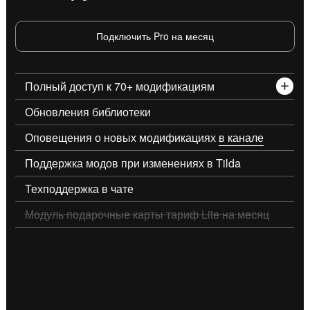
Подключить Pro на месяц
Полный доступ к 70+ модификациям
Обновления библиотеки
Оповещения о новых модификациях
в канале
Поддержка модов при изменениях в Tilda
Техподдержка в чате
Модуль подарочные карты тариф Lite на месяц