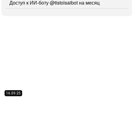
Доступ к ИИ-боту
@tistolsaibot
на месяц
16.09.25