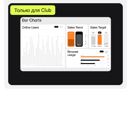
Чтобы скопировать шаблон,
оформите подписку Club
Club
Год
Месяц
2 500 руб.
Подключить Club на месяц