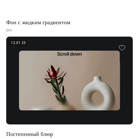
Фон с жидким градиентом
pro
12.01.25
Постепенный блюр