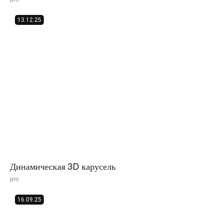
13.12.25
Динамическая 3D карусель
pro
16.09.25