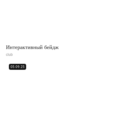
Интерактивный бейдж
club
05.09.25