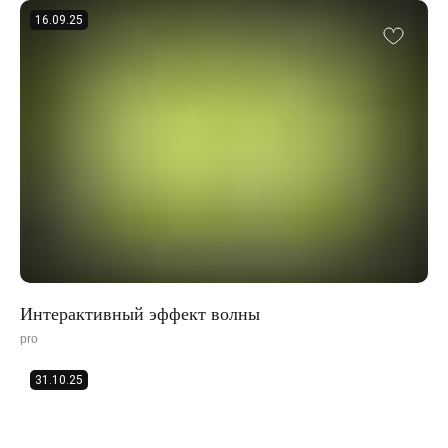
16.09.25
Подпишитесь на наши
обновления в Telegram
Перейти в Telegram-канал
Интерактивный эффект волны
pro
31.10.25