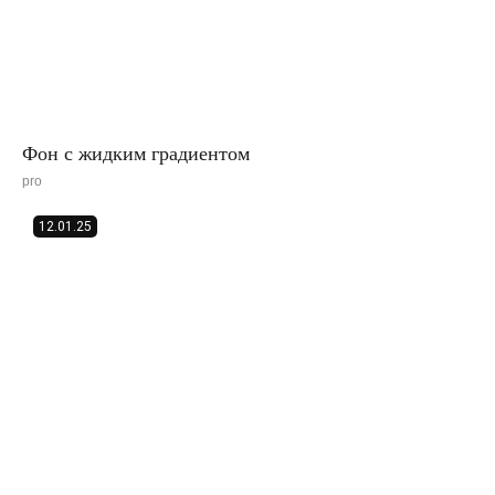
Фон с жидким градиентом
pro
12.01.25