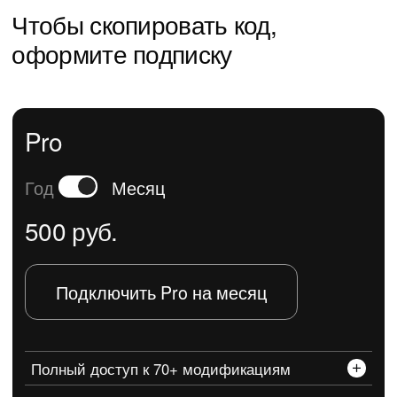
Полный доступ к 70+ модификациям
Обновления библиотеки
Оповещения о новых модификациях
в канале
Поддержка модов при изменениях в Tilda
Техподдержка в чате
Модуль подарочные карты тариф Lite на месяц
Club
Год
Месяц
2 500 руб.
Подключить Club на месяц
Полный доступ к 70+ модификациям