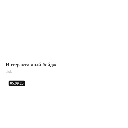
Интерактивный бейдж
club
05.09.25